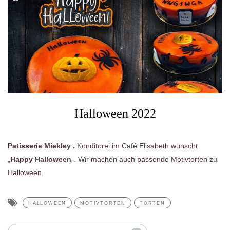
Halloween 2022
Patisserie Miekley .
Konditorei im Café Elisabeth wünscht
„
Happy Halloween
„. Wir machen auch passende Motivtorten zu
Halloween.
HALLOWEEN
MOTIVTORTEN
TORTEN