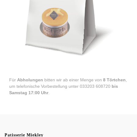
Für
Abholungen
bitten wir ab einer Menge von
8 Törtchen
,
um telefonische Vorbestellung unter
033203 608720
bis
Samstag 17:00 Uhr
.
Patisserie Miekley