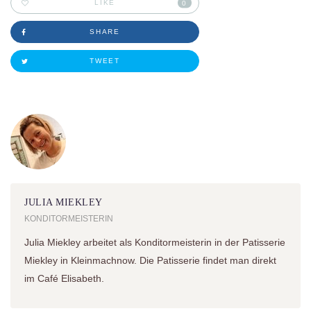
LIKE
0
SHARE
TWEET
JULIA MIEKLEY
KONDITORMEISTERIN
Julia Miekley arbeitet als Konditormeisterin in der Patisserie
Miekley in Kleinmachnow. Die Patisserie findet man direkt
im Café Elisabeth.