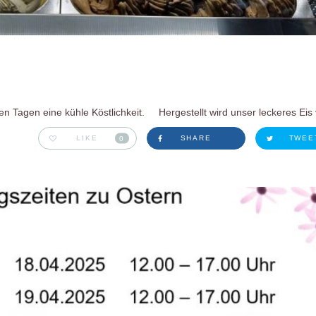
en Tagen eine kühle Köstlichkeit. Hergestellt wird unser leckeres Ei
LIKE
0
SHARE
TWEE