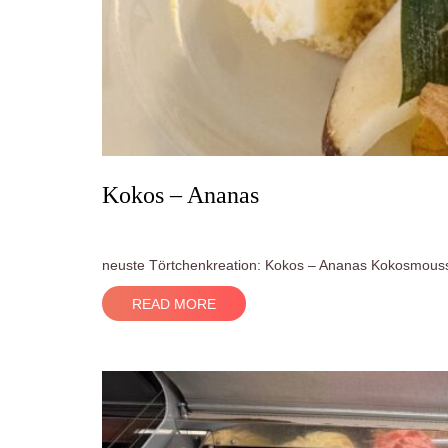
Kokos – Ananas
neuste Törtchenkreation: Kokos – Ananas Kokosmouss
READ MORE