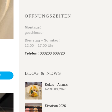
ÖFFNUNGSZEITEN
Montags:
geschlossen
Dienstag – Sonntag:
12:00 – 17:00 Uhr
Telefon:
033203 608720
BLOG & NEWS
T
Kokos – Ananas
APRIL 03, 2026
Eissaison 2026