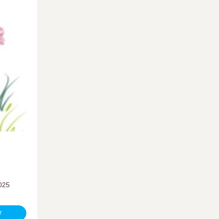
.2025
T