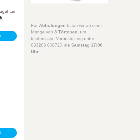
ugel Eis
t,
Für
Abholungen
bitten wir ab einer
Menge von
8 Törtchen
, um
T
telefonische Vorbestellung unter
033203 608720
bis Samstag 17:00
Uhr
.
T