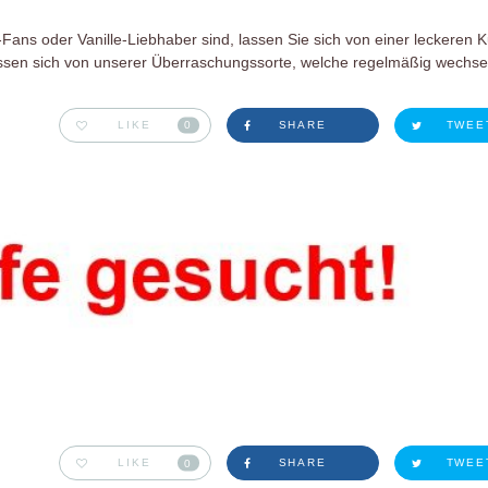
Fans oder Vanille-Liebhaber sind, lassen Sie sich von einer leckeren K
ssen sich von unserer Überraschungssorte, welche regelmäßig wechsel
LIKE
0
SHARE
TWEE
LIKE
0
SHARE
TWEE