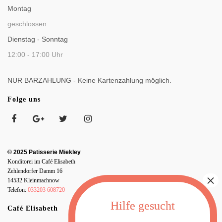
Montag
geschlossen
Dienstag - Sonntag
12:00 - 17:00 Uhr
NUR BARZAHLUNG - Keine Kartenzahlung möglich.
Folge uns
© 2025 Patisserie Miekley
Konditorei im Café Elisabeth
Zehlendorfer Damm 16
14532 Kleinmachnow
Telefon:
033203 608720
Café Elisabeth