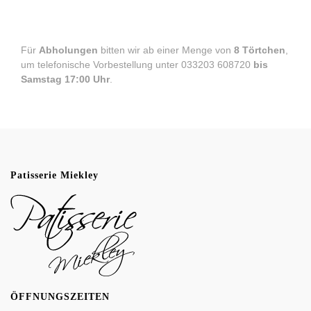
Für
Abholungen
bitten wir ab einer Menge von
8 Törtchen
,
um telefonische Vorbestellung unter
033203 608720
bis
Samstag 17:00 Uhr
.
Patisserie Miekley
ÖFFNUNGSZEITEN