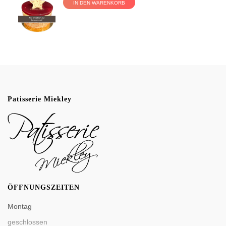
IN DEN WARENKORB
Patisserie Miekley
ÖFFNUNGSZEITEN
Montag
geschlossen