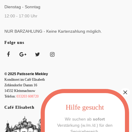
Dienstag - Sonntag
12:00 - 17:00 Uhr
NUR BARZAHLUNG - Keine Kartenzahlung möglich.
Folge uns
© 2025 Patisserie Miekley
Konditorei im Café Elisabeth
Zehlendorfer Damm 16
14532 Kleinmachnow
Telefon:
033203 608720
Café Elisabeth
Wir suchen ab
sofort
Verstärkung (w./m./d.) für den
Servicebereich,