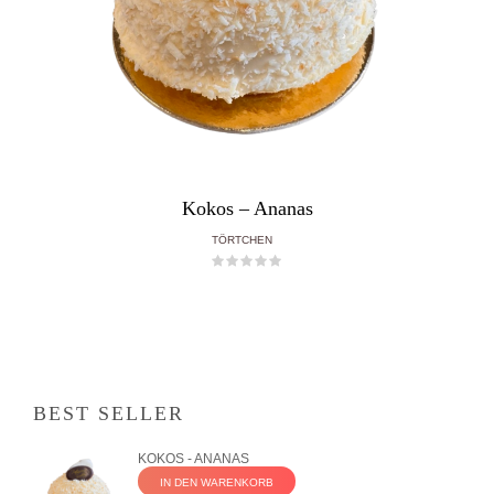
Kokos – Ananas
TÖRTCHEN
BEST SELLER
KOKOS - ANANAS
IN DEN WARENKORB