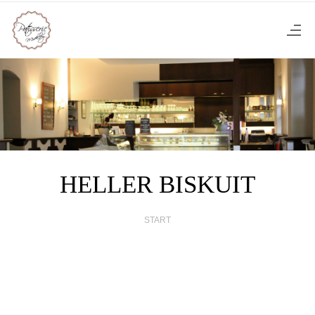
HELLER BISKUIT
START