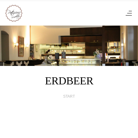
ERDBEER
START