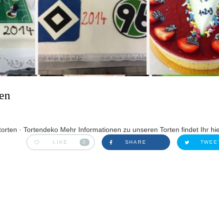
ten
orten · Tortendeko Mehr Informationen zu unseren Torten findet Ihr hie
LIKE
0
SHARE
TWEE