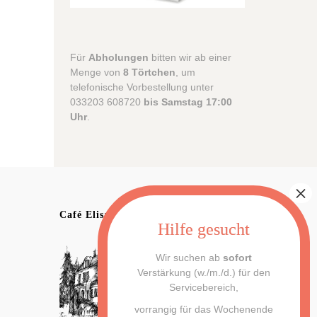
Für
Abholungen
bitten wir ab einer
Menge von
8 Törtchen
, um
telefonische Vorbestellung unter
033203 608720
bis Samstag 17:00
Uhr
.
Café Elisabeth
Wir suchen ab
sofort
Verstärkung (w./m./d.) für den
Servicebereich,
vorrangig für das Wochenende