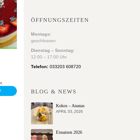
ÖFFNUNGSZEITEN
Montags:
geschlossen
Dienstag – Sonntag:
12:00 – 17:00 Uhr
Telefon:
033203 608720
r.
BLOG & NEWS
T
Kokos – Ananas
APRIL 03, 2026
Eissaison 2026