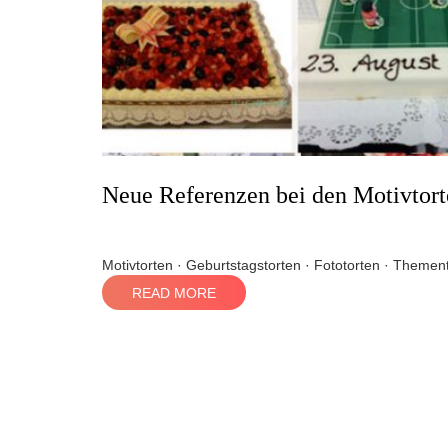
Neue Referenzen bei den Motivtor
Motivtorten · Geburtstagstorten · Fototorten · Thement
READ MORE