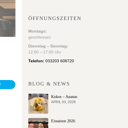
ÖFFNUNGSZEITEN
Montags:
geschlossen
Dienstag – Sonntag:
12:00 – 17:00 Uhr
Telefon:
033203 608720
BLOG & NEWS
T
Kokos – Ananas
APRIL 03, 2026
Eissaison 2026