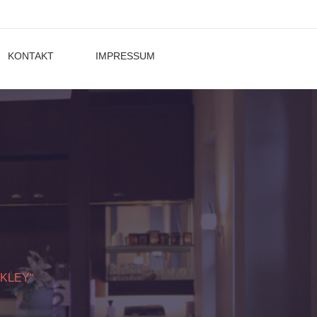
KONTAKT
IMPRESSUM
KLEY“