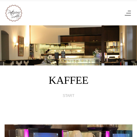
KAFFEE
START