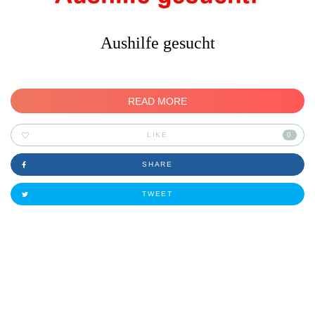
Aushilfe gesucht
READ MORE
LIKE
0
SHARE
TWEET