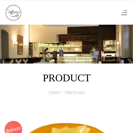
PRODUCT
START
TÖRTCHEN
Beliebt