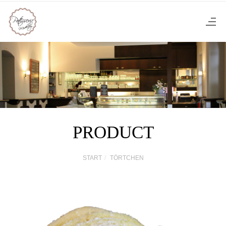
PRODUCT
START
TÖRTCHEN